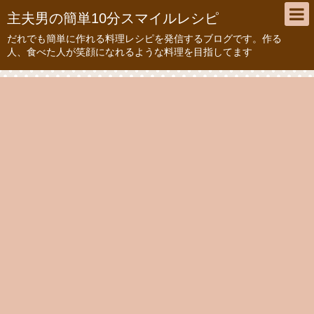
主夫男の簡単10分スマイルレシピ
だれでも簡単に作れる料理レシピを発信するブログです。作る
人、食べた人が笑顔になれるような料理を目指してます