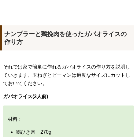
ナンプラーと鶏挽肉を使ったガパオライスの
作り方
それでは家で簡単に作れるガパオライスの作り方を説明し
ていきます。玉ねぎとピーマンは適度なサイズにカットし
ておいてください。
ガパオライス(3人前)
材料：
鶏ひき肉 270g