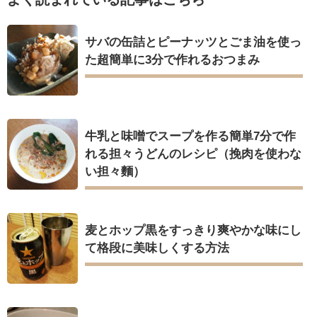
サバの缶詰とピーナッツとごま油を使っ
た超簡単に3分で作れるおつまみ
牛乳と味噌でスープを作る簡単7分で作
れる担々うどんのレシピ（挽肉を使わな
い担々麵）
麦とホップ黒をすっきり爽やかな味にし
て格段に美味しくする方法