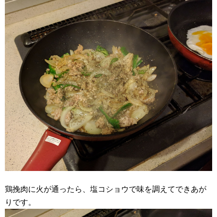
鶏挽肉に火が通ったら、塩コショウで味を調えてできあが
りです。