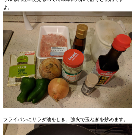
よ。
フライパンにサラダ油をしき、強火で玉ねぎを炒めます。