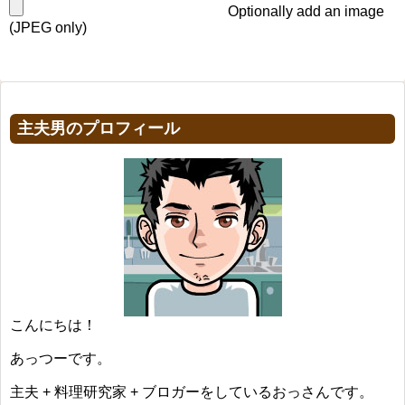
Optionally add an image
(JPEG only)
主夫男のプロフィール
こんにちは！
あっつーです。
主夫 + 料理研究家 + ブロガーをしているおっさんです。