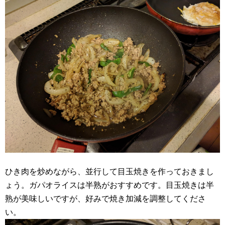
ひき肉を炒めながら、並行して目玉焼きを作っておきまし
ょう。ガパオライスは半熟がおすすめです。目玉焼きは半
熟が美味しいですが、好みで焼き加減を調整してくださ
い。