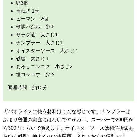
卵3個
玉ねぎ 1玉
ピーマン 2個
乾燥バジル 少々
サラダ油 大さじ1
ナンプラー 大さじ1
オイスターソース 大さじ１
砂糖 大さじ１
おろしニンニク 小さじ2
塩コショウ 少々
調理時間：約10分
ガパオライスに使う材料はこんな感じです。ナンプラーは
あまり普通の家庭にはないですかね～。スーパーで200円か
ら300円くらいで買えます。オイスターソースは和洋折衷あ
らゆる料理に使えるので冷蔵庫に入れておくと便利です