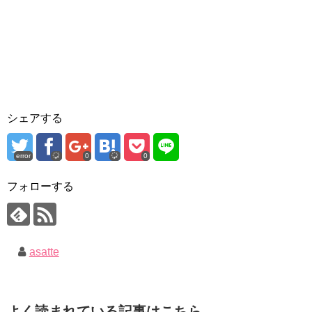
シェアする
error
0
0
フォローする
asatte
よく読まれている記事はこちら