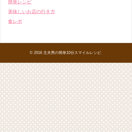
簡単レシピ
美味しいお店の行き方
食レポ
© 2016
主夫男の簡単10分スマイルレシピ
.