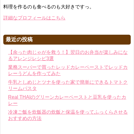
料理を作るのも食べるのも大好きですっ。
詳細なプロフィールはこちら
最近の投稿
【余った肉じゃがを救う！】翌日のお弁当が楽しみにな
るアレンジレシピ3選
業務スーパーで買ったレッドカレーペーストでレッドカ
レーうどんを作ってみた
牛乳としめじとツナを使った家で簡単にできるトマトク
リームパスタ
Real THAIのグリーンカレーペーストと豆乳を使ったカ
レー
冷凍ご飯を炊飯器の炊飯と保温を使ってふっくらさせる
おすすめの方法