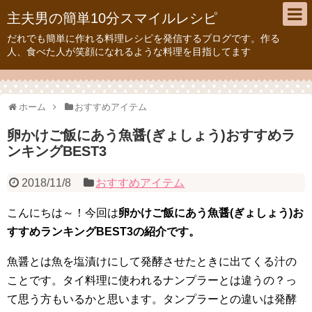
主夫男の簡単10分スマイルレシピ
だれでも簡単に作れる料理レシピを発信するブログです。作る
人、食べた人が笑顔になれるような料理を目指してます
ホーム
おすすめアイテム
卵かけご飯にあう魚醤(ぎょしょう)おすすめラ
ンキングBEST3
2018/11/8
おすすめアイテム
こんにちは～！今回は
卵かけご飯にあう魚醤(ぎょしょう)お
すすめランキングBEST3の紹介です。
魚醤とは魚を塩漬けにして発酵させたときに出てくる汁の
ことです。タイ料理に使われるナンプラーとは違うの？っ
て思う方もいるかと思います。タンプラーとの違いは発酵