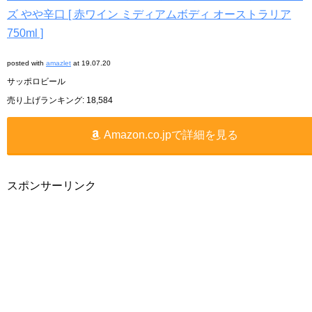
ズ やや辛口 [ 赤ワイン ミディアムボディ オーストラリア
750ml ]
posted with
amazlet
at 19.07.20
サッポロビール
売り上げランキング: 18,584
Amazon.co.jpで詳細を見る
スポンサーリンク