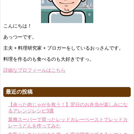
こんにちは！
あっつーです。
主夫 + 料理研究家 + ブロガーをしているおっさんです。
料理を作るのも食べるのも大好きですっ。
詳細なプロフィールはこちら
最近の投稿
【余った肉じゃがを救う！】翌日のお弁当が楽しみにな
るアレンジレシピ3選
業務スーパーで買ったレッドカレーペーストでレッドカ
レーうどんを作ってみた