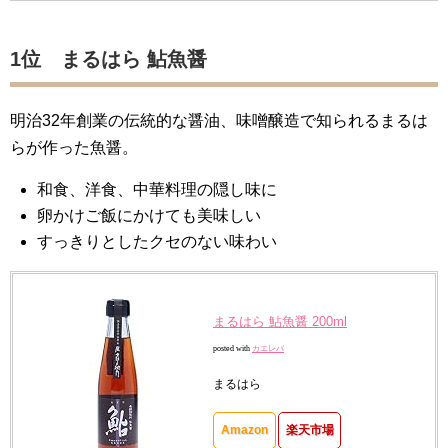
1位 まるはら 鮎魚醤
明治32年創業の伝統的な醤油、味噌醸造で知られるまるは
らが作った魚醤。
和食、洋食、中華料理の隠し味に
卵かけご飯にかけても美味しい
すっきりとしたクセのない味わい
まるはら 鮎魚醤 200ml
posted with
カエレバ
まるはら
Amazon
楽天市場