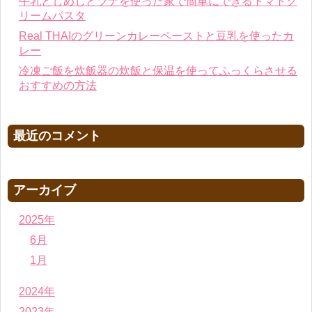
牛乳としめじとツナを使った家で簡単にできるトマトク
リームパスタ
Real THAIのグリーンカレーペーストと豆乳を使ったカ
レー
冷凍ご飯を炊飯器の炊飯と保温を使ってふっくらさせる
おすすめの方法
最近のコメント
アーカイブ
2025年
6月
1月
2024年
2023年