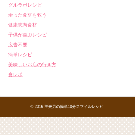
グルラボレシピ
余った食材を救う
健康志向食材
子供が喜ぶレシピ
広告不要
簡単レシピ
美味しいお店の行き方
食レポ
© 2016
主夫男の簡単10分スマイルレシピ
.