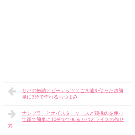
サバの缶詰とピーナッツとごま油を使った超簡
単に3分で作れるおつまみ
ナンプラーとオイスターソースと鶏挽肉を使っ
て家で簡単に10分でできるガパオライスの作り
方