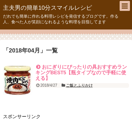
主夫男の簡単10分スマイルレシピ
だれでも簡単に作れる料理レシピを発信するブログです。作る
人、食べた人が笑顔になれるような料理を目指してます
「
2018年04月
」
一覧
おにぎりにぴったりの具おすすめラン
キングBEST5【瓶タイプなので手軽に使
える】
2018/4/27
ご飯とふりかけ
スポンサーリンク