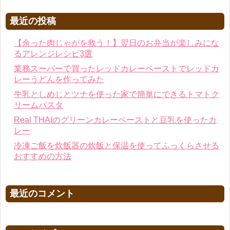
最近の投稿
【余った肉じゃがを救う！】翌日のお弁当が楽しみにな
るアレンジレシピ3選
業務スーパーで買ったレッドカレーペーストでレッドカ
レーうどんを作ってみた
牛乳としめじとツナを使った家で簡単にできるトマトク
リームパスタ
Real THAIのグリーンカレーペーストと豆乳を使ったカ
レー
冷凍ご飯を炊飯器の炊飯と保温を使ってふっくらさせる
おすすめの方法
最近のコメント