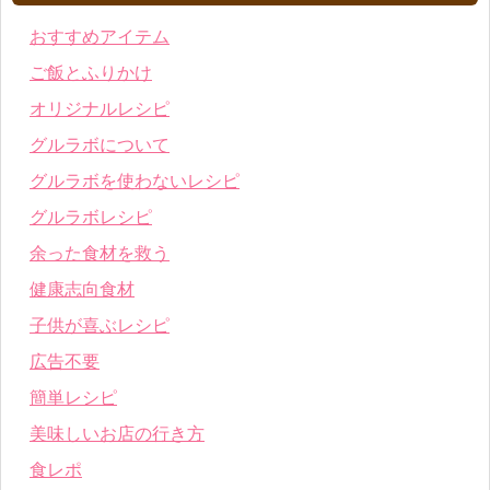
おすすめアイテム
ご飯とふりかけ
オリジナルレシピ
グルラボについて
グルラボを使わないレシピ
グルラボレシピ
余った食材を救う
健康志向食材
子供が喜ぶレシピ
広告不要
簡単レシピ
美味しいお店の行き方
食レポ